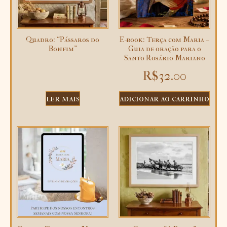
Quadro: “Pássaros do
E-book: Terça com Maria –
Bonfim”
Guia de oração para o
Santo Rosário Mariano
R$
32.00
ler mais
adicionar ao carrinho