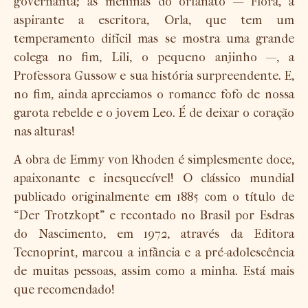
governanta; as meninas do orfanato — Flora, a
aspirante a escritora, Orla, que tem um
temperamento difícil mas se mostra uma grande
colega no fim, Lili, o pequeno anjinho —, a
Professora Gussow e sua história surpreendente. E,
no fim, ainda apreciamos o romance fofo de nossa
garota rebelde e o jovem Leo. É de deixar o coração
nas alturas!
A obra de Emmy von Rhoden é simplesmente doce,
apaixonante e inesquecível! O clássico mundial
publicado originalmente em 1885 com o título de
“Der Trotzkopt” e recontado no Brasil por Esdras
do Nascimento, em 1972, através da Editora
Tecnoprint, marcou a infância e a pré-adolescência
de muitas pessoas, assim como a minha. Está mais
que recomendado!