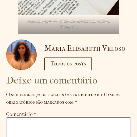
Fotos da edição de “A Garota Rebelde”, da Editora
Tecnoprint.
Maria Elisabeth Veloso
Todos os posts
Deixe um comentário
O seu endereço de e-mail não será publicado.
Campos
obrigatórios são marcados com
*
Comentário
*