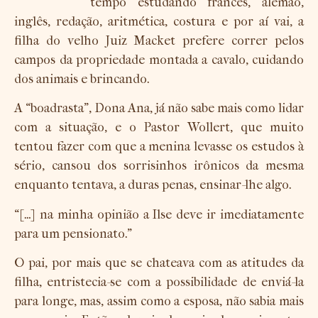
tempo estudando francês, alemão,
inglês, redação, aritmética, costura e por aí vai, a
filha do velho Juiz Macket prefere correr pelos
campos da propriedade montada a cavalo, cuidando
dos animais e brincando.
A “boadrasta”, Dona Ana, já não sabe mais como lidar
com a situação, e o Pastor Wollert, que muito
tentou fazer com que a menina levasse os estudos à
sério, cansou dos sorrisinhos irônicos da mesma
enquanto tentava, a duras penas, ensinar-lhe algo.
“[…] na minha opinião a Ilse deve ir imediatamente
para um pensionato.”
O pai, por mais que se chateava com as atitudes da
filha, entristecia-se com a possibilidade de enviá-la
para longe, mas, assim como a esposa, não sabia mais