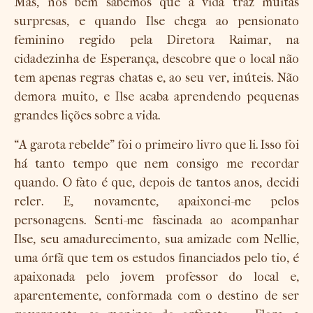
Mas, nós bem sabemos que a vida traz muitas
surpresas, e quando Ilse chega ao pensionato
feminino regido pela Diretora Raimar, na
cidadezinha de Esperança, descobre que o local não
tem apenas regras chatas e, ao seu ver, inúteis. Não
demora muito, e Ilse acaba aprendendo pequenas
grandes lições sobre a vida.
“A garota rebelde” foi o primeiro livro que li. Isso foi
há tanto tempo que nem consigo me recordar
quando. O fato é que, depois de tantos anos, decidi
reler. E, novamente, apaixonei-me pelos
personagens. Senti-me fascinada ao acompanhar
Ilse, seu amadurecimento, sua amizade com Nellie,
uma órfã que tem os estudos financiados pelo tio, é
apaixonada pelo jovem professor do local e,
aparentemente, conformada com o destino de ser