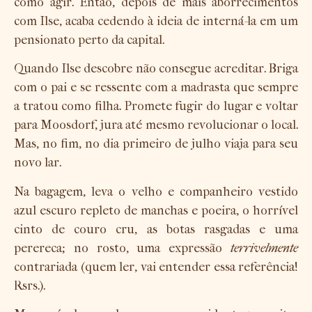
como agir. Então, depois de mais aborrecimentos
com Ilse, acaba cedendo à ideia de interná-la em um
pensionato perto da capital.
Quando Ilse descobre não consegue acreditar. Briga
com o pai e se ressente com a madrasta que sempre
a tratou como filha. Promete fugir do lugar e voltar
para Moosdorf, jura até mesmo revolucionar o local.
Mas, no fim, no dia primeiro de julho viaja para seu
novo lar.
Na bagagem, leva o velho e companheiro vestido
azul escuro repleto de manchas e poeira, o horrível
cinto de couro cru, as botas rasgadas e uma
perereca; no rosto, uma expressão
terrivelmente
contrariada (quem ler, vai entender essa referência!
Rsrs.).