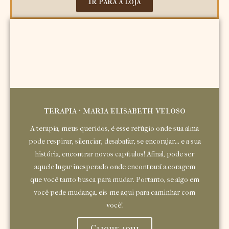
Ir para a loja
terapia · maria elisabeth veloso
A terapia, meus queridos, é esse refúgio onde sua alma
pode respirar, silenciar, desabafar, se encorajar... e a sua
história, encontrar novos capítulos! Afinal, pode ser
aquele lugar inesperado onde encontrará a coragem
que você tanto busca para mudar. Portanto, se algo em
você pede mudança, eis-me aqui para caminhar com
você!
Clique aqui