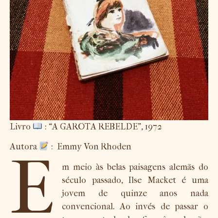
Livro
: “A GAROTA REBELDE”, 1972
Autora
: Emmy Von Rhoden
E
m meio às belas paisagens alemãs do
século passado, Ilse Macket é uma
jovem de quinze anos nada
convencional. Ao invés de passar o