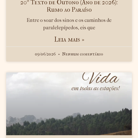
20º Texto de Outono (Ano de 2026):
Rumo ao Paraíso
Entre o soar dos sinos e os caminhos de
paralelepípedos, eis que
Leia mais »
09/06/2026
Nenhum comentário