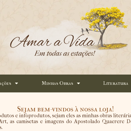
ações
Minhas Obras
Literatura
Sejam bem-vindos à nossa loja!
utos e infoprodutos, sejam eles as minhas obras literári
 Art, as camisetas e imagens do Apostolado Quaerere
s.