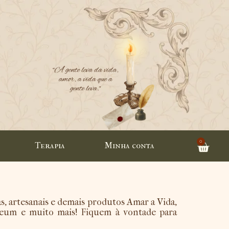
0
Terapia
Minha conta
as, artesanais e demais produtos Amar a Vida,
 Deum e muito mais! Fiquem à vontade para