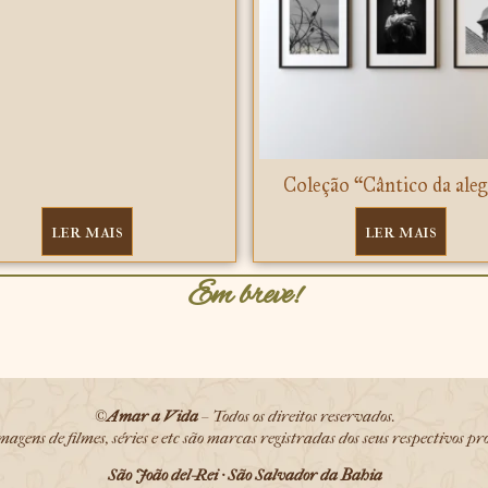
Coleção “Cântico da aleg
ler mais
ler mais
Em breve!
©
Amar a Vida
– Todos os direitos reservados.
magens de filmes, séries e etc são marcas registradas dos seus respectivos pr
São João del-Rei · São Salvador da Bahia