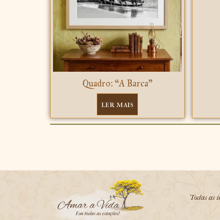
Quadro: “A Barca”
ler mais
Todas as i