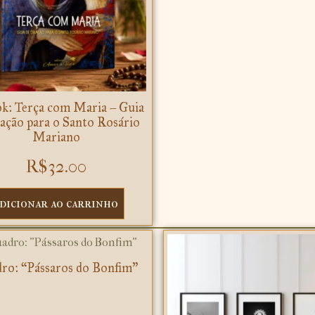
k: Terça com Maria – Guia
ração para o Santo Rosário
Mariano
R$
32.00
dicionar ao carrinho
ro: “Pássaros do Bonfim”