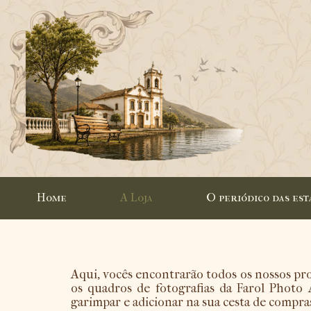
Home
A Loja
O periódico das est
Aqui, vocês encontrarão todos os nossos prod
os quadros de fotografias da Farol Photo
garimpar e adicionar na sua cesta de compra