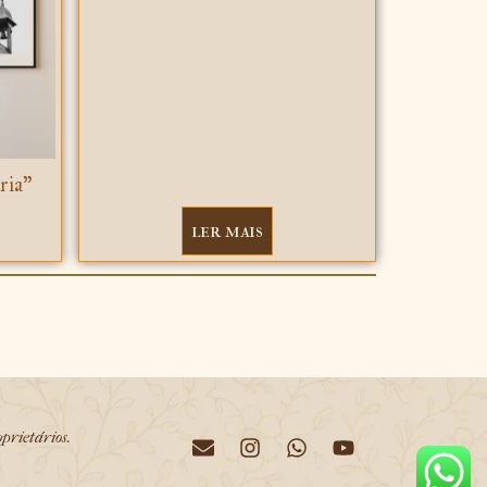
ria”
ler mais
oprietários.