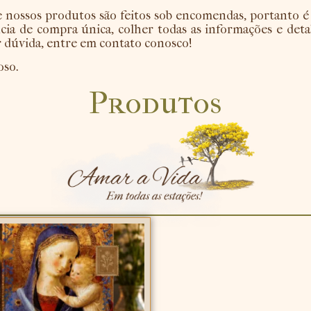
ssos produtos são feitos sob encomendas, portanto é 
ia de compra única, colher todas as informações e detal
er dúvida, entre em contato conosco!
oso.
Produtos