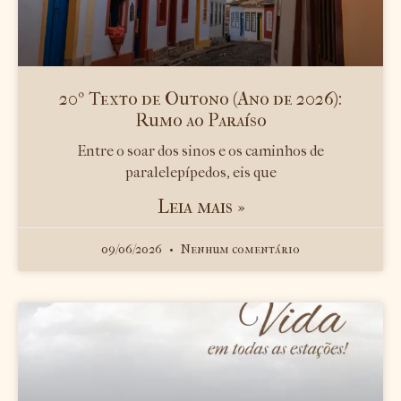
20º Texto de Outono (Ano de 2026):
Rumo ao Paraíso
Entre o soar dos sinos e os caminhos de
paralelepípedos, eis que
Leia mais »
09/06/2026
Nenhum comentário