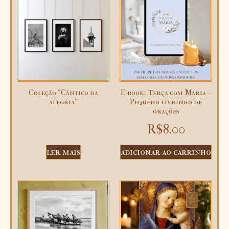
Coleção “Cântico da
E-book: Terça com Maria –
alegria”
Pequeno livrinho de
orações
R$
8.00
ler mais
adicionar ao carrinho