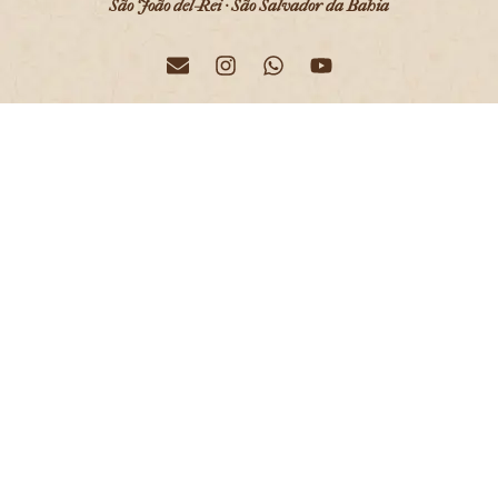
São João del-Rei · São Salvador da Bahia