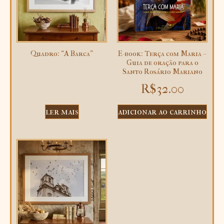
Quadro: “A Barca”
E-book: Terça com Maria –
Guia de oração para o
Santo Rosário Mariano
R$
32.00
ler mais
adicionar ao carrinho