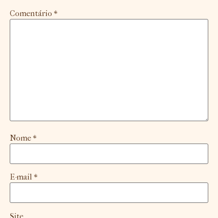
Comentário
*
Nome
*
E-mail
*
Site