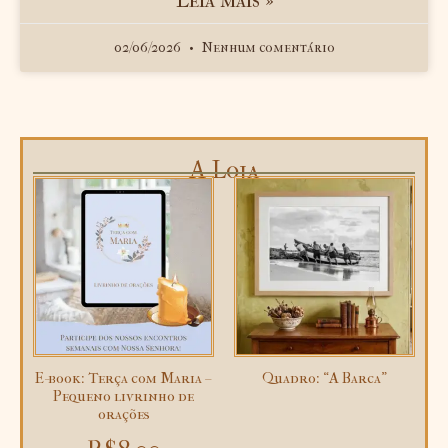
Leia mais »
02/06/2026
Nenhum comentário
A Loja
E-book: Terça com Maria –
Quadro: “A Barca”
Pequeno livrinho de
orações