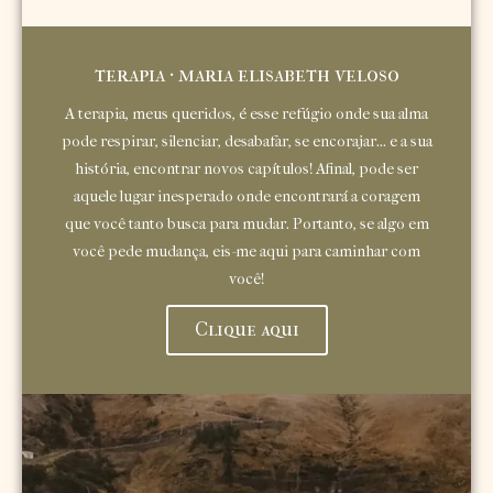
terapia · maria elisabeth veloso
A terapia, meus queridos, é esse refúgio onde sua alma
pode respirar, silenciar, desabafar, se encorajar... e a sua
história, encontrar novos capítulos! Afinal, pode ser
aquele lugar inesperado onde encontrará a coragem
que você tanto busca para mudar. Portanto, se algo em
você pede mudança, eis-me aqui para caminhar com
você!
Clique aqui