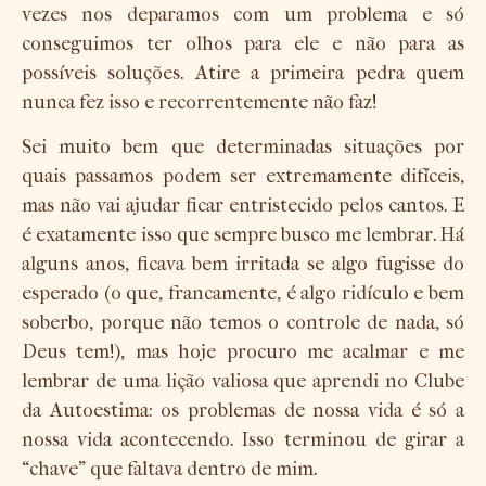
vezes nos deparamos com um problema e só
conseguimos ter olhos para ele e não para as
possíveis soluções. Atire a primeira pedra quem
nunca fez isso e recorrentemente não faz!
Sei muito bem que determinadas situações por
quais passamos podem ser extremamente difíceis,
mas não vai ajudar ficar entristecido pelos cantos. E
é exatamente isso que sempre busco me lembrar. Há
alguns anos, ficava bem irritada se algo fugisse do
esperado (o que, francamente, é algo ridículo e bem
soberbo, porque não temos o controle de nada, só
Deus tem!), mas hoje procuro me acalmar e me
lembrar de uma lição valiosa que aprendi no Clube
da Autoestima: os problemas de nossa vida é só a
nossa vida acontecendo. Isso terminou de girar a
“chave” que faltava dentro de mim.