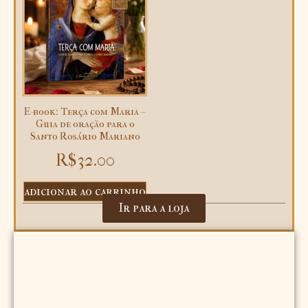
E-book: Terça com Maria –
Guia de oração para o
Santo Rosário Mariano
R$
32.00
adicionar ao carrinho
Ir para a loja