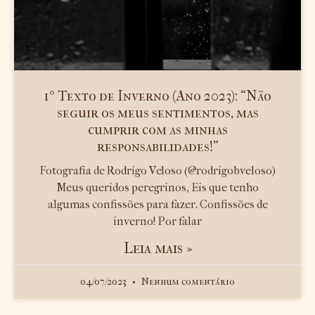
1º Texto de Inverno (Ano 2023): “Não
seguir os meus sentimentos, mas
cumprir com as minhas
responsabilidades!”
Fotografia de Rodrigo Veloso (@rodrigobveloso)
Meus queridos peregrinos, Eis que tenho
algumas confissões para fazer. Confissões de
inverno! Por falar
Leia mais »
04/07/2023
Nenhum comentário