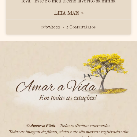
leva.” Este é o meu trecho favorito da minha
Leia mais »
15/07/2022
2 Comentários
©
Amar a Vida
– Todos os direitos reservados.
Todas as imagens de filmes, séries e etc são marcas registradas dos