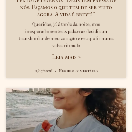
Texto de inverno: “Deus tem pressa de
nós. Façamos o que tem de ser feito
agora. A vida é breve!”
Queridos, já é tarde da noite, mas
inesperadamente as palavras decidiram
transbordar de meu coração e escapulir numa
valsa ritmada
Leia mais »
11/07/2026
Nenhum comentário