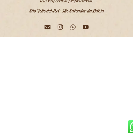
seus respectivos proprietários.
São João del-Rei · São Salvador da Bahia