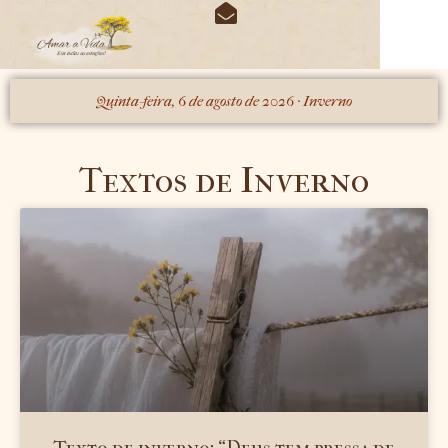
O periódico das estações
Minhas Obras
Quinta-feira, 6 de agosto de 2026 · Inverno
Textos de Inverno