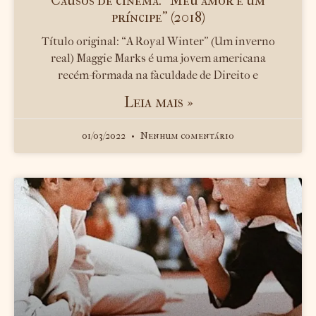
Causos de cinema: “Meu amor é um
príncipe” (2018)
Título original: “A Royal Winter” (Um inverno
real) Maggie Marks é uma jovem americana
recém-formada na faculdade de Direito e
Leia mais »
01/03/2022
Nenhum comentário