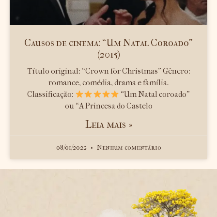
Causos de cinema: “Um Natal Coroado”
(2015)
Título original: “Crown for Christmas” Gênero:
romance, comédia, drama e família.
Classificação:
“Um Natal coroado”
ou “A Princesa do Castelo
Leia mais »
08/01/2022
Nenhum comentário