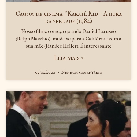
Causos de cinema: “Karatê Kid – A hora
da verdade (1984)
Nosso filme começa quando Daniel Larusso
(Ralph Macchio), muda-se para a Califórnia com a
sua mãe (Randee Heller). É interessante
Leia mais »
02/02/2022
Nenhum comentário