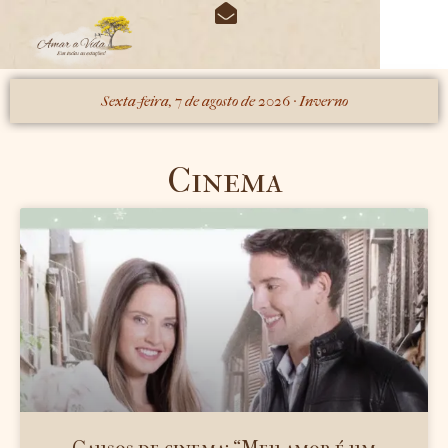
O periódico das estações
Minhas Obras
Sexta-feira, 7 de agosto de 2026 · Inverno
Cinema